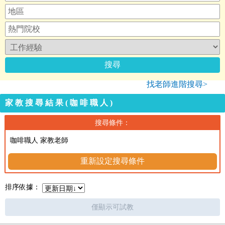
找老師進階搜尋>
家教搜尋結果(咖啡職人)
搜尋條件：
咖啡職人 家教老師
重新設定搜尋條件
排序依據：
僅顯示可試教