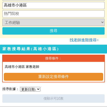
找老師進階搜尋>
家教搜尋結果(高雄小港區)
搜尋條件：
高雄市小港區 家教老師
重新設定搜尋條件
排序依據：
僅顯示可試教