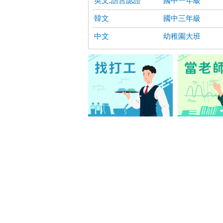
英文,語言認證
國中一年級
韓文
國中三年級
中文
幼稚園大班