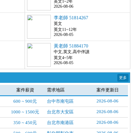
英文1~2年
2026-08-06
李老師 51814267
英文
英文11~12年
2026-08-05
黃老師 51884170
中文,英文,高中伴讀
英文4~5年
2026-08-05
案件薪資
需求地區
案件更新日
2026-08-06
600 ~ 900元
台中市南屯區
2026-08-06
1000 ~ 1500元
台北市大安區
2026-08-06
350 ~ 450元
台北市南港區