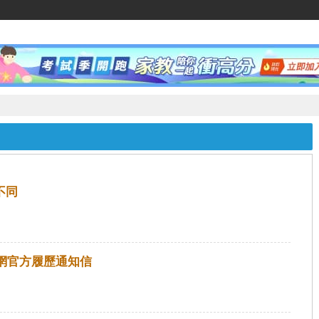
家教網
不同
教網官方履歷通知信