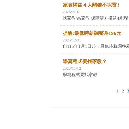
家教權益４大關鍵不採雷 !
2026/2/10
找家教/當家教 保障雙方權益4步
提醒:最低時薪調整為196元
2025/12/31
自115年1月1日起，最低時薪調整為
學寫程式要找家教？
2025/11/12
學寫程式要找家教
1
2