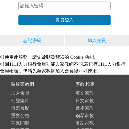
忘記密碼
加入會員
◎使用此服務，請先啟動瀏覽器的 Cookie 功能。
◎因1111人力銀行會員功能與家教網不同,若已有1111人力銀行
會員帳號，仍請先至家教網加入會員後即可使用。
關於家教網
家教老師
加入會員
英文家教
刊登案件
日文家教
填寫履歷
數學家教
重要公告
鋼琴家教
常見問題
暑期家教