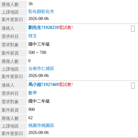
36
應徵人數
彰化縣彰化市
上課地區
2026-08-06
案件更新日
劉先生
71928259
需試教!
連絡人
韓文
需求科目
國中三年級
需求對象
500 ~ 700
案件薪資
0
應徵人數
台南市仁德區
上課地區
2026-08-06
案件更新日
馬小姐
71927469
需試教!
連絡人
數學
需求科目
國中二年級
需求對象
900
案件薪資
62
應徵人數
桃園市桃園區
上課地區
2026-08-06
案件更新日