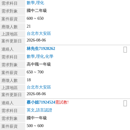
數學
,
理化
需求科目
國中二年級
需求對象
600 ~ 650
案件薪資
21
應徵人數
台北市大安區
上課地區
2026-08-06
案件更新日
林先生
71928262
連絡人
數學
,
理化
,
化學
需求科目
高中職一年級
需求對象
650 ~ 700
案件薪資
18
應徵人數
台北市大安區
上課地區
2026-08-06
案件更新日
蔡小姐
71924524
需試教!
連絡人
英文
,
語言認證
需求科目
國中一年級
需求對象
500 ~ 600
案件薪資