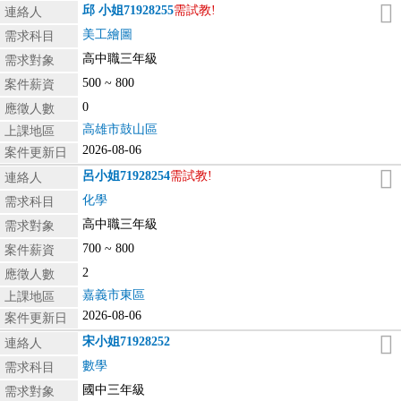
邱 小姐
71928255
需試教!
連絡人
美工繪圖
需求科目
高中職三年級
需求對象
500 ~ 800
案件薪資
0
應徵人數
高雄市鼓山區
上課地區
2026-08-06
案件更新日
呂小姐
71928254
需試教!
連絡人
化學
需求科目
高中職三年級
需求對象
700 ~ 800
案件薪資
2
應徵人數
嘉義市東區
上課地區
2026-08-06
案件更新日
宋小姐
71928252
連絡人
數學
需求科目
國中三年級
需求對象