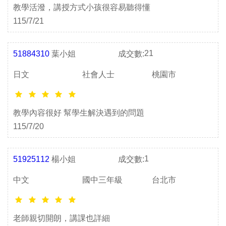
教學活潑，講授方式小孩很容易聽得懂
115/7/21
21
51884310
葉小姐
成交數:
日文
社會人士
桃園市
教學內容很好 幫學生解決遇到的問題
115/7/20
1
51925112
楊小姐
成交數:
中文
國中三年級
台北市
老師親切開朗，講課也詳細