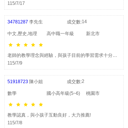
115/7/17
14
34781287
李先生
成交數:
中文,歷史,地理
高中職一年級
新北市
老師的教學理念與經驗，與孩子目前的學習需求十分契
合，很高興有機會與您合作。
115/7/9
2
51918723
陳小姐
成交數:
數學
國小高年級(5~6)
桃園市
教學認真，與小孩子互動良好，大力推薦!
115/7/8