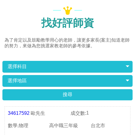
找好評師資
為了肯定以及鼓勵教學用心的老師，讓更多家長(案主)知道老師
的努力，來做為您挑選家教老師的參考依據。
選擇科目
選擇地區
1
34617592
歐先生
成交數:
數學,物理
高中職三年級
台北市