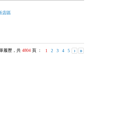
新店區
筆履歷，共
4804
頁 ：
›
»
1
2
3
4
5