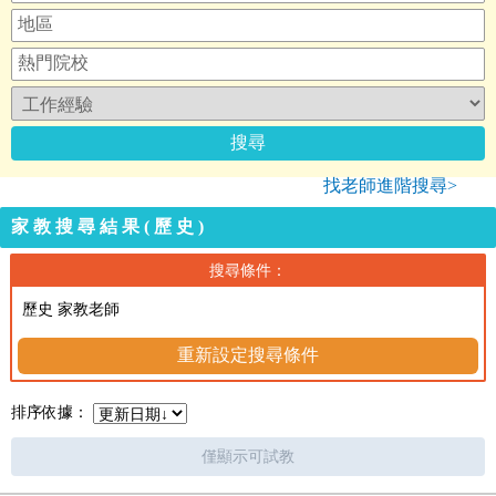
找老師進階搜尋>
家教搜尋結果(歷史)
搜尋條件：
歷史 家教老師
重新設定搜尋條件
排序依據：
僅顯示可試教