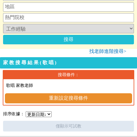
找老師進階搜尋>
家教搜尋結果(歌唱)
搜尋條件：
歌唱 家教老師
重新設定搜尋條件
排序依據：
僅顯示可試教