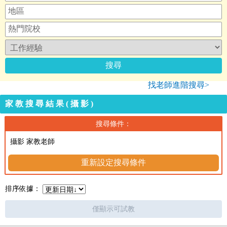
找老師進階搜尋>
家教搜尋結果(攝影)
搜尋條件：
攝影 家教老師
重新設定搜尋條件
排序依據：
僅顯示可試教