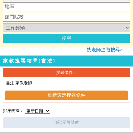
找老師進階搜尋>
家教搜尋結果(書法)
搜尋條件：
書法 家教老師
重新設定搜尋條件
排序依據：
僅顯示可試教