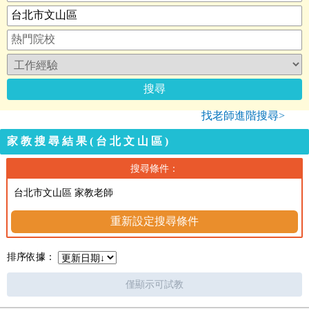
找老師進階搜尋>
家教搜尋結果(台北文山區)
搜尋條件：
台北市文山區 家教老師
重新設定搜尋條件
排序依據：
僅顯示可試教