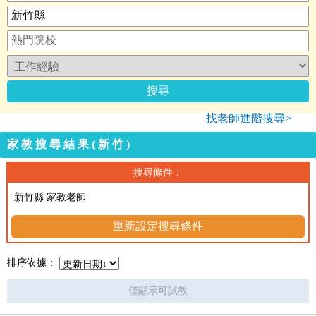
找老師進階搜尋>
家教搜尋結果(新竹)
搜尋條件：
新竹縣 家教老師
重新設定搜尋條件
排序依據：
僅顯示可試教