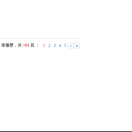
筆履歷，共
184
頁 ：
›
»
1
2
3
4
5