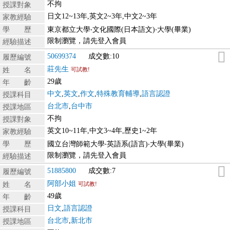
不拘
授課對象
日文12~13年,英文2~3年,中文2~3年
家教經驗
學 歷
東京都立大學‧文化國際(日本語文)‧大學(畢業)
限制瀏覽，請先登入會員
經驗描述
50699374
成交數:10
履歷編號
莊先生
姓 名
可試教!
29歲
年 齡
中文
,
英文
,
作文
,
特殊教育輔導
,
語言認證
授課科目
台北市
,
台中市
授課地區
不拘
授課對象
英文10~11年,中文3~4年,歷史1~2年
家教經驗
學 歷
國立台灣師範大學‧英語系(語言)‧大學(畢業)
限制瀏覽，請先登入會員
經驗描述
51885800
成交數:7
履歷編號
阿部小姐
姓 名
可試教!
49歲
年 齡
日文
,
語言認證
授課科目
台北市
,
新北市
授課地區