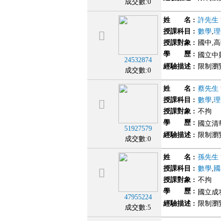
成交數:0
姓 名
:
許先生
授課科目
:
數學
,
理
授課對象
:
國中,
學 歷
:
國立中
24532874
經驗描述
:
限制瀏
成交數:0
姓 名
:
蔡先生
授課科目
:
數學
,
理
授課對象
:
不拘
學 歷
:
國立清
51927579
經驗描述
:
限制瀏
成交數:0
姓 名
:
孫先生
授課科目
:
數學
,
國
授課對象
:
不拘
學 歷
:
國立成
47955224
經驗描述
:
限制瀏
成交數:5