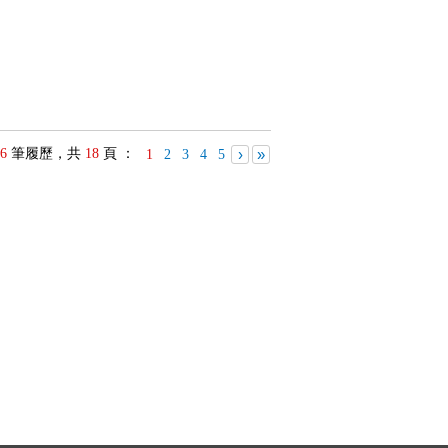
6
筆履歷，共
18
頁 ：
›
»
1
2
3
4
5