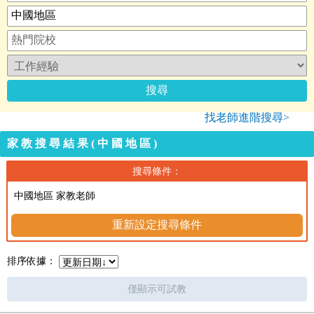
找老師進階搜尋>
家教搜尋結果(中國地區)
搜尋條件：
中國地區 家教老師
重新設定搜尋條件
排序依據：
僅顯示可試教