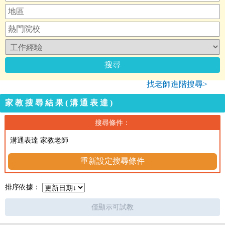
找老師進階搜尋>
家教搜尋結果(溝通表達)
搜尋條件：
溝通表達 家教老師
重新設定搜尋條件
排序依據：
僅顯示可試教