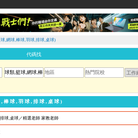
家教網
球,網球,棒球,羽球,排球,桌球)
代碼找
,棒球,羽球,排球,桌球)
球,排球,桌球／精選老師 家教老師
教