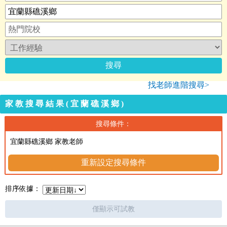
找老師進階搜尋>
家教搜尋結果(宜蘭礁溪鄉)
搜尋條件：
宜蘭縣礁溪鄉 家教老師
重新設定搜尋條件
排序依據：
僅顯示可試教