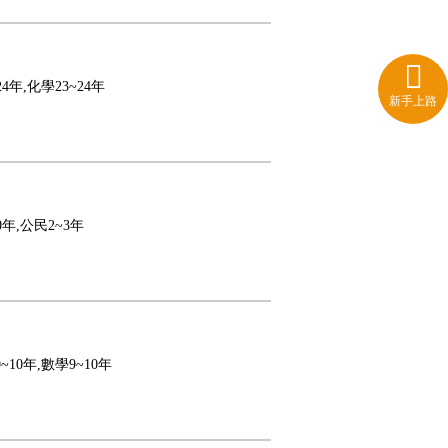
24年,化學23~24年
新手上路
0年,公民2~3年
~10年,數學9~10年