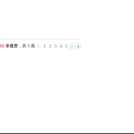
60
筆履歷，共
9
頁 ：
›
»
1
2
3
4
5