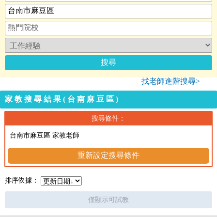
找老師進階搜尋>
家教搜尋結果(台南麻豆區)
搜尋條件：
台南市麻豆區 家教老師
重新設定搜尋條件
排序依據：
僅顯示可試教