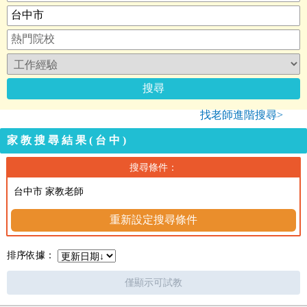
找老師進階搜尋>
家教搜尋結果(台中)
搜尋條件：
台中市 家教老師
重新設定搜尋條件
排序依據：
僅顯示可試教