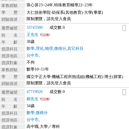
珠心算23~24年,特殊教育輔導22~23年
家教經驗
學 歷
大仁技術學院‧幼保系(其他教育)‧大學(畢業)
限制瀏覽，請先登入會員
經驗描述
33743580
成交數:0
履歷編號
王先生
姓 名
可試教!
38歲
年 齡
數學
,
理化
,
物理
,
微積分
,
其它科目
授課科目
台中市
,
授課地區
不拘
授課對象
數學10~11年
家教經驗
學 歷
國立中正大學‧機械工程所熱流組(機械工程)‧博士(肄業)
限制瀏覽，請先登入會員
經驗描述
47719026
成交數:0
履歷編號
賴先生
姓 名
可試教!
34歲
年 齡
數學
,
微積分
授課科目
台中市
,
授課地區
高中職,大學／專科
授課對象