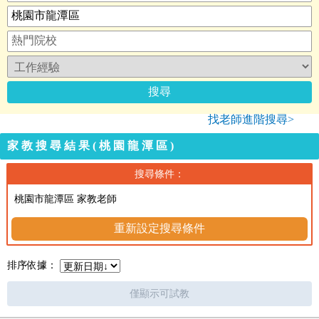
找老師進階搜尋>
家教搜尋結果(桃園龍潭區)
搜尋條件：
桃園市龍潭區 家教老師
重新設定搜尋條件
排序依據：
僅顯示可試教