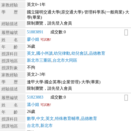
英文0~1年
家教經驗
學 歷
國立陽明交通大學(原交通大學)‧管理科學系(一般商業)‧大
學(畢業)
限制瀏覽，請先登入會員
經驗描述
51883891
成交數:0
履歷編號
廖小姐
姓 名
可試教!
36歲
年 齡
英文
,
國小伴讀
,
幼兒律動
,
幼兒會話
,
品德教育
授課科目
新北市三重區
,
台北市大同區
授課地區
不拘
授課對象
英文2~3年
家教經驗
學 歷
逢甲大學‧國企英專(企業管理)‧大學(畢業)
限制瀏覽，請先登入會員
經驗描述
51823883
成交數:0
履歷編號
溫小姐
姓 名
可試教!
26歲
年 齡
數學
,
中文
,
英文
,
特殊教育輔導
,
品德教育
授課科目
台北市
,
新北市
授課地區