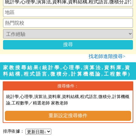
找老師進階搜尋>
家教搜尋結果(統計學,心理學,演算法,資料庫,資
料結構,程式語言,微積分,計算機概論,工程數學)
搜尋條件：
統計學,心理學,演算法,資料庫,資料結構,程式語言,微積分,計算機概
論,工程數學／精選老師 家教老師
重新設定搜尋條件
排序依據：