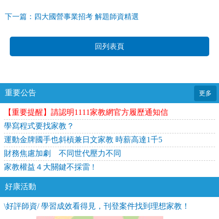
下一篇：四大國營事業招考 解題師資精選
回列表頁
重要公告
更多
【重要提醒】請認明1111家教網官方履歷通知信
學寫程式要找家教？
運動金牌國手也斜槓兼日文家教 時薪高達1千5
財務焦慮加劇 不同世代壓力不同
家教權益４大關鍵不採雷 !
好康活動
\好評師資/ 學習成效看得見，刊登案件找到理想家教！