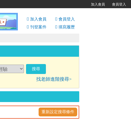
加入會員
會員登入
加入會員
會員
登入
刊登案件
填寫履歷
找老師進階搜尋>
重新設定搜尋條件