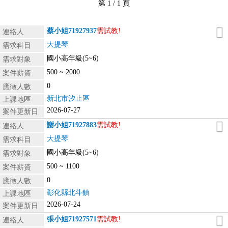
第 1 / 1 頁
蔡小姐
71927937
需試教!
連絡人
大提琴
需求科目
國小高年級(5~6)
需求對象
500 ~ 2000
案件薪資
0
應徵人數
新北市汐止區
上課地區
2026-07-27
案件更新日
謝小姐
71927883
需試教!
連絡人
大提琴
需求科目
國小高年級(5~6)
需求對象
500 ~ 1100
案件薪資
0
應徵人數
彰化縣北斗鎮
上課地區
2026-07-24
案件更新日
張小姐
71927571
需試教!
連絡人