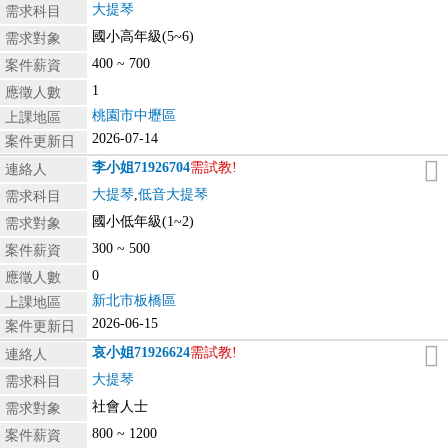
大提琴
需求科目
國小高年級(5~6)
需求對象
400 ~ 700
案件薪資
1
應徵人數
桃園市中壢區
上課地區
2026-07-14
案件更新日
李小姐
71926704
需試教!
連絡人
大提琴
,
低音大提琴
需求科目
國小低年級(1~2)
需求對象
300 ~ 500
案件薪資
0
應徵人數
新北市板橋區
上課地區
2026-06-15
案件更新日
哀小姐
71926624
需試教!
連絡人
大提琴
需求科目
社會人士
需求對象
800 ~ 1200
案件薪資