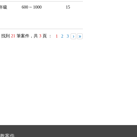
年級
600 ~ 1000
15
找到
21
筆案件，共
3
頁 ：
›
»
1
2
3
教案件