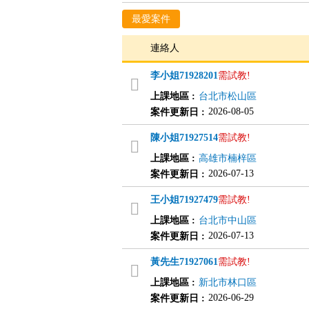
最愛案件
連絡人
李小姐
71928201
需試教!
上課地區
:
台北市松山區
2026-08-05
案件更新日
:
陳小姐
71927514
需試教!
上課地區
:
高雄市楠梓區
2026-07-13
案件更新日
:
王小姐
71927479
需試教!
上課地區
:
台北市中山區
2026-07-13
案件更新日
:
黃先生
71927061
需試教!
上課地區
:
新北市林口區
2026-06-29
案件更新日
: