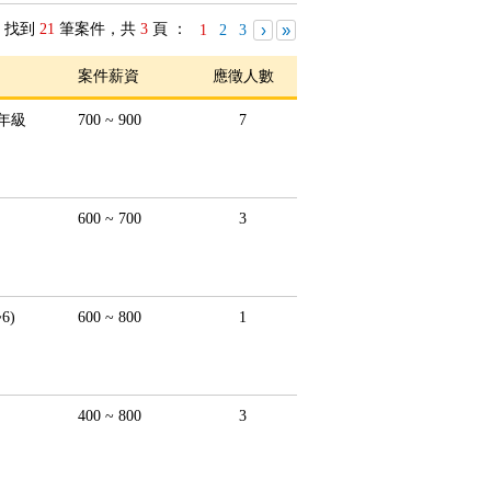
找到
21
筆案件，共
3
頁 ：
›
»
1
2
3
案件薪資
應徵人數
年級
700 ~ 900
7
600 ~ 700
3
6)
600 ~ 800
1
400 ~ 800
3