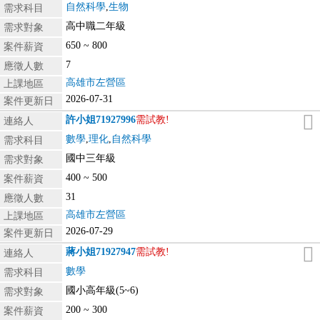
自然科學
,
生物
需求科目
高中職二年級
需求對象
650 ~ 800
案件薪資
7
應徵人數
高雄市左營區
上課地區
2026-07-31
案件更新日
許小姐
71927996
需試教!
連絡人
數學
,
理化
,
自然科學
需求科目
國中三年級
需求對象
400 ~ 500
案件薪資
31
應徵人數
高雄市左營區
上課地區
2026-07-29
案件更新日
蔣小姐
71927947
需試教!
連絡人
數學
需求科目
國小高年級(5~6)
需求對象
200 ~ 300
案件薪資