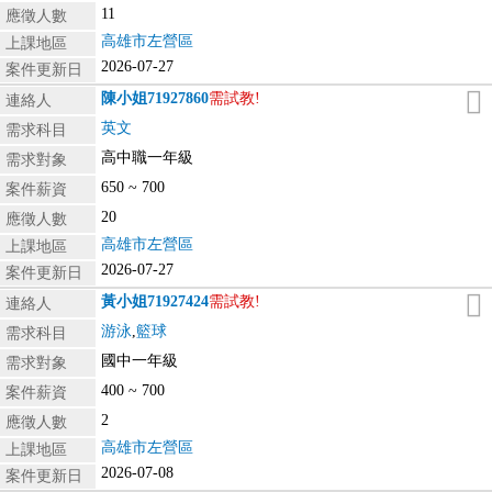
11
應徵人數
高雄市左營區
上課地區
2026-07-27
案件更新日
陳小姐
71927860
需試教!
連絡人
英文
需求科目
高中職一年級
需求對象
650 ~ 700
案件薪資
20
應徵人數
高雄市左營區
上課地區
2026-07-27
案件更新日
黃小姐
71927424
需試教!
連絡人
游泳
,
籃球
需求科目
國中一年級
需求對象
400 ~ 700
案件薪資
2
應徵人數
高雄市左營區
上課地區
2026-07-08
案件更新日