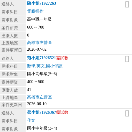
陳小姐
71927263
連絡人
電腦操作
需求科目
高中職一年級
需求對象
600 ~ 700
案件薪資
0
應徵人數
高雄市左營區
上課地區
2026-07-02
案件更新日
范小姐
71926521
需試教!
連絡人
數學
,
英文
,
國小伴讀
需求科目
國小高年級(5~6)
需求對象
400 ~ 500
案件薪資
41
應徵人數
高雄市左營區
上課地區
2026-06-10
案件更新日
鄧小姐
71926367
需試教!
連絡人
作文
需求科目
國小中年級(3~4)
需求對象