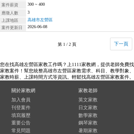
300 ~ 400
案件薪資
3
應徵人數
高雄市左營區
上課地區
2026-06-08
案件更新日
下一頁
第 1 / 2 頁
您在找高雄左營區家教工作嗎？上1111家教網，提供老師免費找
家教案件！幫您統整高雄市左營區家教需求、科目、教學對象、
家教時薪、上課時間方式等資訊。輕鬆找高雄左營區家教案件。
關於家教網
家教老師
加入會員
英文家教
刊登案件
日文家教
填寫履歷
數學家教
重要公告
鋼琴家教
常見問題
暑期家教