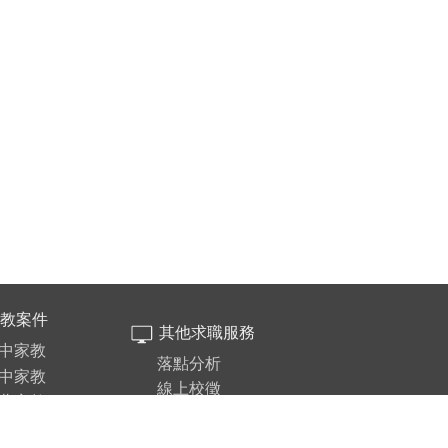
教案件
其他求職服務
中家教
落點分析
中家教
線上校徵
北家教
大學網
北家教
打工網