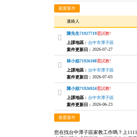
最愛案件
連絡人
陳先生
71927719
需試教!
上課地區
:
台中市潭子區
2026-07-27
案件更新日
:
林小姐
71926108
需試教!
上課地區
:
台中市潭子區
2026-07-03
案件更新日
:
陳小姐
71926924
需試教!
上課地區
:
台中市潭子區
2026-06-23
案件更新日
:
最愛案件
您在找台中潭子區家教工作嗎？上11