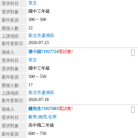
英文
需求科目
國中三年級
需求對象
300 ~ 500
案件薪資
22
應徵人數
新北市蘆洲區
上課地區
2026-07-23
案件更新日
游小姐
71927724
需試教!
連絡人
英文
需求科目
國中三年級
需求對象
500 ~ 550
案件薪資
17
應徵人數
新北市蘆洲區
上課地區
2026-07-18
案件更新日
鐘先生
71927603
需試教!
連絡人
數學
,
物理
,
化學
需求科目
高中職二年級
需求對象
600 ~ 750
案件薪資