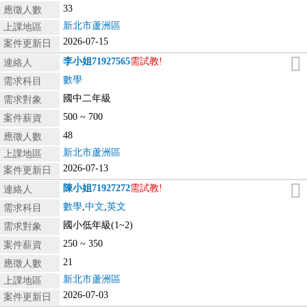
33
應徵人數
新北市蘆洲區
上課地區
2026-07-15
案件更新日
李小姐
71927565
需試教!
連絡人
數學
需求科目
國中二年級
需求對象
500 ~ 700
案件薪資
48
應徵人數
新北市蘆洲區
上課地區
2026-07-13
案件更新日
陳小姐
71927272
需試教!
連絡人
數學
,
中文
,
英文
需求科目
國小低年級(1~2)
需求對象
250 ~ 350
案件薪資
21
應徵人數
新北市蘆洲區
上課地區
2026-07-03
案件更新日