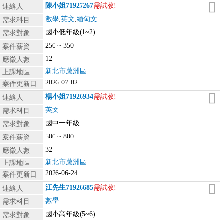
陳小姐
71927267
需試教!
連絡人
數學
,
英文
,
緬甸文
需求科目
國小低年級(1~2)
需求對象
250 ~ 350
案件薪資
12
應徵人數
新北市蘆洲區
上課地區
2026-07-02
案件更新日
楊小姐
71926934
需試教!
連絡人
英文
需求科目
國中一年級
需求對象
500 ~ 800
案件薪資
32
應徵人數
新北市蘆洲區
上課地區
2026-06-24
案件更新日
江先生
71926685
需試教!
連絡人
數學
需求科目
國小高年級(5~6)
需求對象