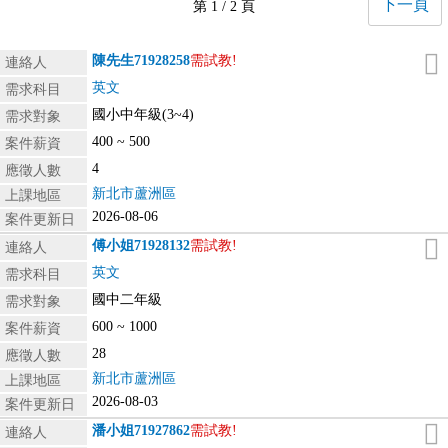
下一頁
第 1 / 2 頁
陳先生
71928258
需試教!
連絡人
英文
需求科目
國小中年級(3~4)
需求對象
400 ~ 500
案件薪資
4
應徵人數
新北市蘆洲區
上課地區
2026-08-06
案件更新日
傅小姐
71928132
需試教!
連絡人
英文
需求科目
國中二年級
需求對象
600 ~ 1000
案件薪資
28
應徵人數
新北市蘆洲區
上課地區
2026-08-03
案件更新日
潘小姐
71927862
需試教!
連絡人