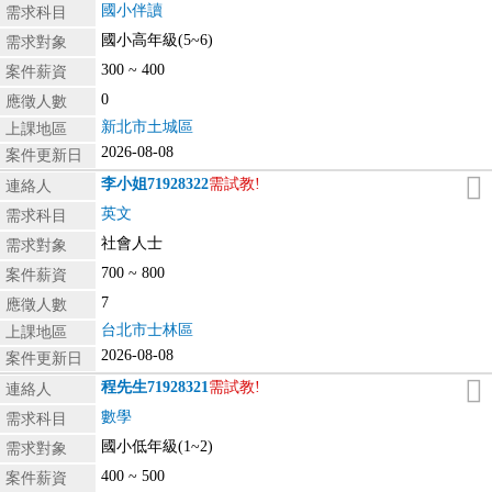
國小伴讀
需求科目
國小高年級(5~6)
需求對象
300 ~ 400
案件薪資
0
應徵人數
新北市土城區
上課地區
2026-08-08
案件更新日
李小姐
71928322
需試教!
連絡人
英文
需求科目
社會人士
需求對象
700 ~ 800
案件薪資
7
應徵人數
台北市士林區
上課地區
2026-08-08
案件更新日
程先生
71928321
需試教!
連絡人
數學
需求科目
國小低年級(1~2)
需求對象
400 ~ 500
案件薪資