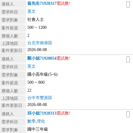
翁先生
71928317
需試教!
連絡人
英文
需求科目
社會人士
需求對象
500 ~ 1200
案件薪資
2
應徵人數
台北市南港區
上課地區
2026-08-08
案件更新日
鄭小姐
71928054
需試教!
連絡人
英文
需求科目
國小高年級(5~6)
需求對象
500 ~ 800
案件薪資
22
應徵人數
台中市豐原區
上課地區
2026-08-08
案件更新日
邱小姐
71928313
需試教!
連絡人
數學
,
理化
需求科目
國中三年級
需求對象