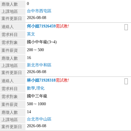
0
應徵人數
台中市西屯區
上課地區
2026-08-08
案件更新日
何小姐
71926459
需試教!
連絡人
英文
需求科目
國小中年級(3~4)
需求對象
200 ~ 500
案件薪資
16
應徵人數
新北市中和區
上課地區
2026-08-08
案件更新日
林小姐
71928318
需試教!
連絡人
數學
,
理化
需求科目
國中三年級
需求對象
500 ~ 1000
案件薪資
14
應徵人數
台北市中山區
上課地區
2026-08-08
案件更新日