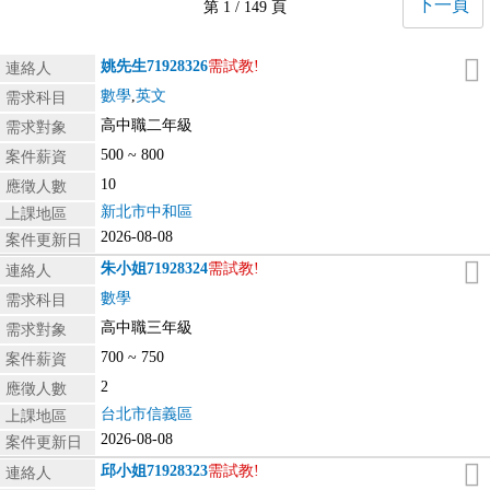
下一頁
第 1 / 149 頁
姚先生
71928326
需試教!
連絡人
數學
,
英文
需求科目
高中職二年級
需求對象
500 ~ 800
案件薪資
10
應徵人數
新北市中和區
上課地區
2026-08-08
案件更新日
朱小姐
71928324
需試教!
連絡人
數學
需求科目
高中職三年級
需求對象
700 ~ 750
案件薪資
2
應徵人數
台北市信義區
上課地區
2026-08-08
案件更新日
邱小姐
71928323
需試教!
連絡人