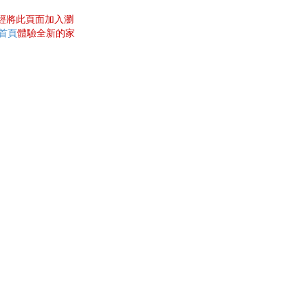
曾經將此頁面加入瀏
網首頁
體驗全新的家