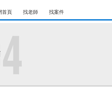
網首頁
找老師
找案件