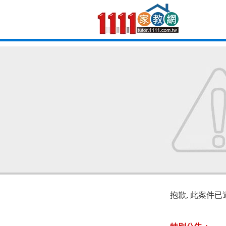
抱歉, 此案件已