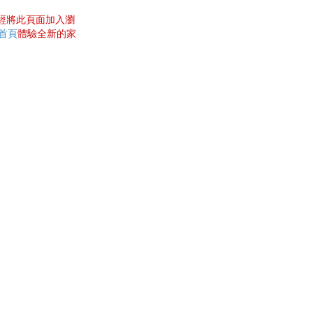
曾經將此頁面加入瀏
網首頁
體驗全新的家