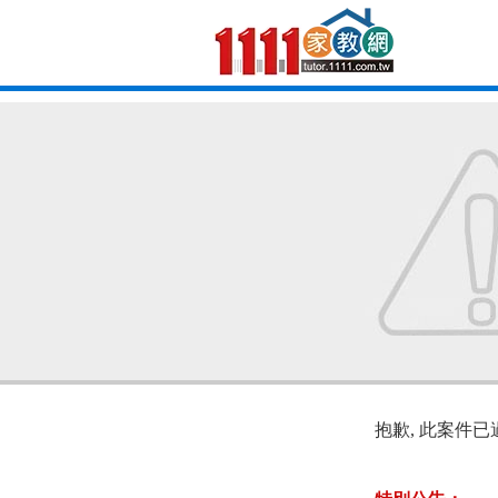
抱歉, 此案件已