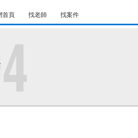
網首頁
找老師
找案件