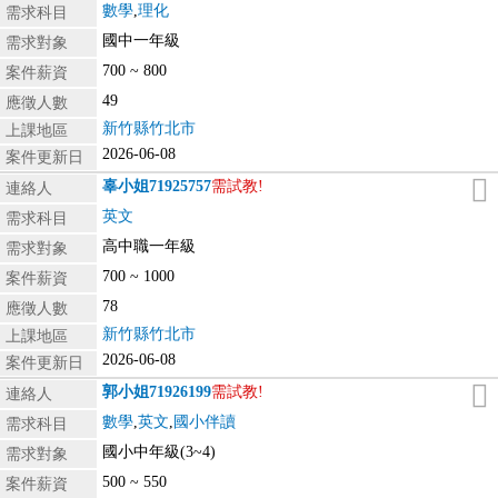
數學
,
理化
需求科目
國中一年級
需求對象
700 ~ 800
案件薪資
49
應徵人數
新竹縣竹北市
上課地區
2026-06-08
案件更新日
辜小姐
71925757
需試教!
連絡人
英文
需求科目
高中職一年級
需求對象
700 ~ 1000
案件薪資
78
應徵人數
新竹縣竹北市
上課地區
2026-06-08
案件更新日
郭小姐
71926199
需試教!
連絡人
數學
,
英文
,
國小伴讀
需求科目
國小中年級(3~4)
需求對象
500 ~ 550
案件薪資