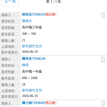
上一頁
第 3 / 3 頁
林先生
71926534
需試教!
連絡人
微積分
需求科目
高中職三年級
需求對象
500 ~ 700
案件薪資
21
應徵人數
新竹縣竹北市
上課地區
2026-06-10
案件更新日
陳先生
71926520
連絡人
物理
需求科目
高中職一年級
需求對象
600 ~ 1000
案件薪資
24
應徵人數
新竹縣竹北市
上課地區
2026-06-10
案件更新日
楊小姐
71926429
需試教!
連絡人