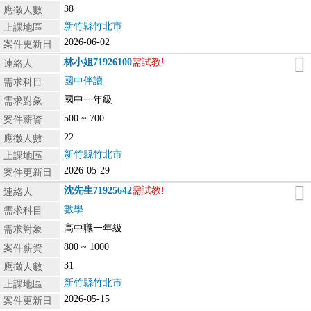
38
應徵人數
新竹縣竹北市
上課地區
2026-06-02
案件更新日
林小姐
71926100
需試教!
連絡人
國中伴讀
需求科目
國中一年級
需求對象
500 ~ 700
案件薪資
22
應徵人數
新竹縣竹北市
上課地區
2026-05-29
案件更新日
沈先生
71925642
需試教!
連絡人
數學
需求科目
高中職一年級
需求對象
800 ~ 1000
案件薪資
31
應徵人數
新竹縣竹北市
上課地區
2026-05-15
案件更新日