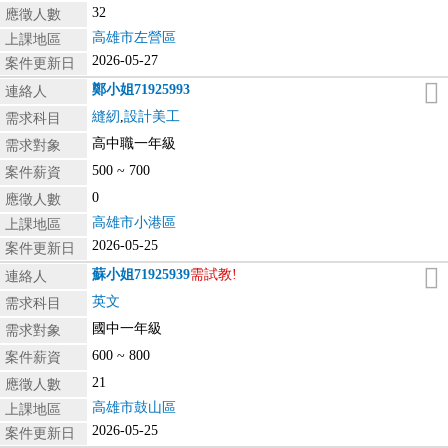
32
應徵人數
高雄市左營區
上課地區
2026-05-27
案件更新日
鄭小姐
71925993
連絡人
縫紉
,
設計美工
需求科目
高中職一年級
需求對象
500 ~ 700
案件薪資
0
應徵人數
高雄市小港區
上課地區
2026-05-25
案件更新日
蘇小姐
71925939
需試教!
連絡人
英文
需求科目
國中一年級
需求對象
600 ~ 800
案件薪資
21
應徵人數
高雄市鼓山區
上課地區
2026-05-25
案件更新日