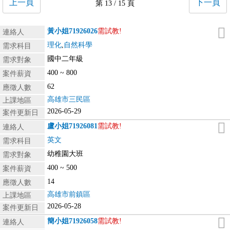
上一頁
下一頁
第 13 / 15 頁
黃小姐
71926026
需試教!
連絡人
理化
,
自然科學
需求科目
國中二年級
需求對象
400 ~ 800
案件薪資
62
應徵人數
高雄市三民區
上課地區
2026-05-29
案件更新日
盧小姐
71926081
需試教!
連絡人
英文
需求科目
幼稚園大班
需求對象
400 ~ 500
案件薪資
14
應徵人數
高雄市前鎮區
上課地區
2026-05-28
案件更新日
簡小姐
71926058
需試教!
連絡人