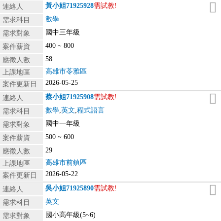
黃小姐
71925928
需試教!
連絡人
數學
需求科目
國中三年級
需求對象
400 ~ 800
案件薪資
58
應徵人數
高雄市苓雅區
上課地區
2026-05-25
案件更新日
蔡小姐
71925908
需試教!
連絡人
數學
,
英文
,
程式語言
需求科目
國中一年級
需求對象
500 ~ 600
案件薪資
29
應徵人數
高雄市前鎮區
上課地區
2026-05-22
案件更新日
吳小姐
71925890
需試教!
連絡人
英文
需求科目
國小高年級(5~6)
需求對象