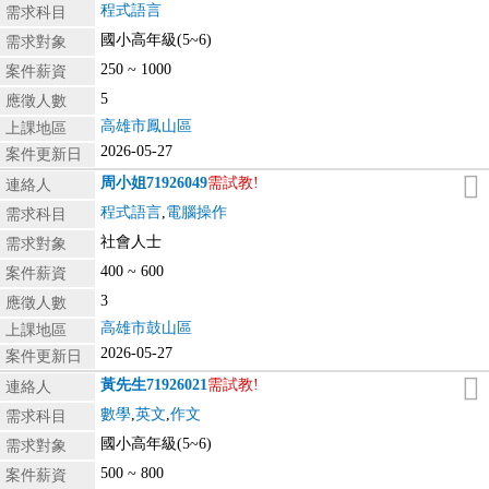
程式語言
需求科目
國小高年級(5~6)
需求對象
250 ~ 1000
案件薪資
5
應徵人數
高雄市鳳山區
上課地區
2026-05-27
案件更新日
周小姐
71926049
需試教!
連絡人
程式語言
,
電腦操作
需求科目
社會人士
需求對象
400 ~ 600
案件薪資
3
應徵人數
高雄市鼓山區
上課地區
2026-05-27
案件更新日
黃先生
71926021
需試教!
連絡人
數學
,
英文
,
作文
需求科目
國小高年級(5~6)
需求對象
500 ~ 800
案件薪資