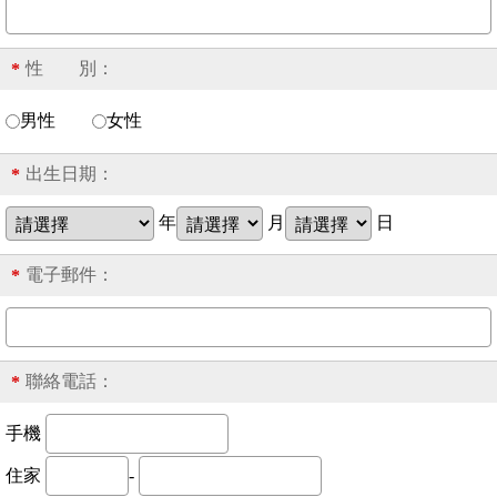
性 別：
*
男性
女性
出生日期：
*
年
月
日
電子郵件：
*
聯絡電話：
*
手機
住家
-