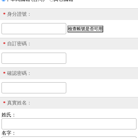
身分證號
：
*
自訂密碼：
*
確認密碼：
*
真實姓名：
*
姓氏：
名字：