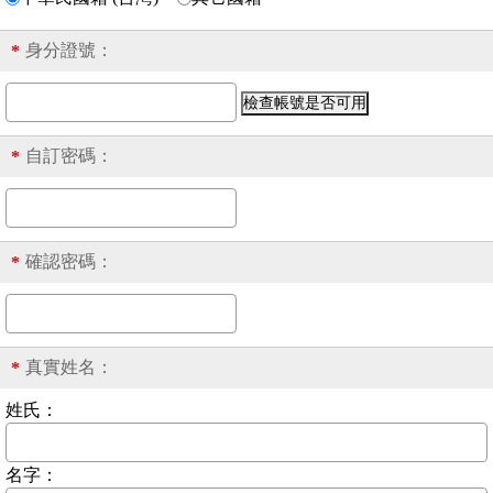
身分證號
：
*
自訂密碼：
*
確認密碼：
*
真實姓名：
*
姓氏：
名字：