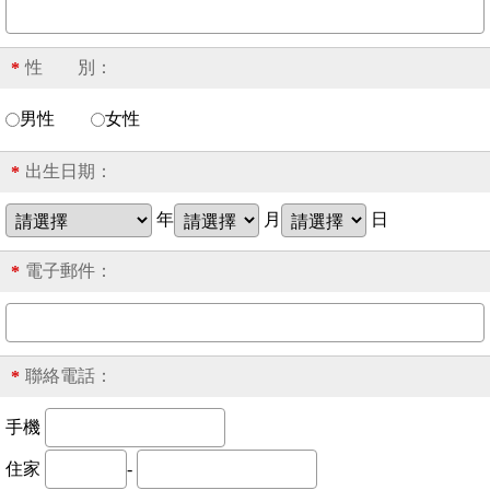
性 別：
*
男性
女性
出生日期：
*
年
月
日
電子郵件：
*
聯絡電話：
*
手機
住家
-