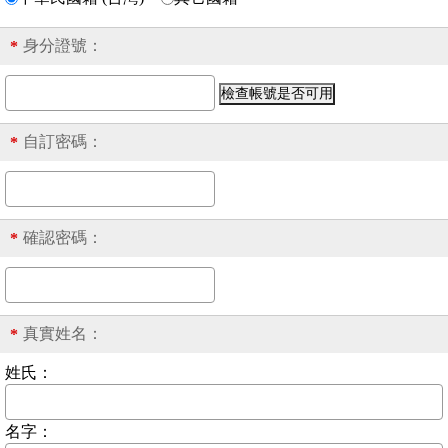
身分證號
：
*
自訂密碼：
*
確認密碼：
*
真實姓名：
*
姓氏：
名字：