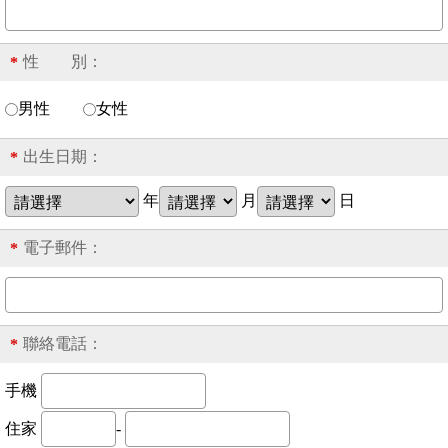
性 別：
*
男性
女性
出生日期：
*
年
月
日
電子郵件：
*
聯絡電話：
*
手機
住家
-