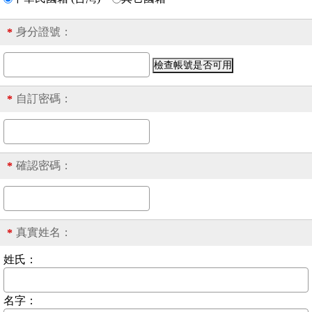
身分證號
：
*
自訂密碼：
*
確認密碼：
*
真實姓名：
*
姓氏：
名字：