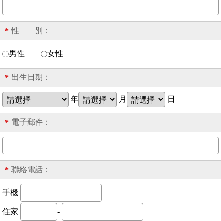
性 別：
*
男性
女性
出生日期：
*
年
月
日
電子郵件：
*
聯絡電話：
*
手機
住家
-