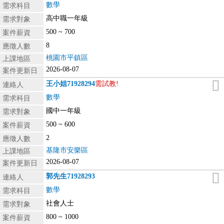
數學
需求科目
高中職一年級
需求對象
500 ~ 700
案件薪資
8
應徵人數
桃園市平鎮區
上課地區
2026-08-07
案件更新日
王小姐
71928294
需試教!
連絡人
數學
需求科目
國中一年級
需求對象
500 ~ 600
案件薪資
2
應徵人數
基隆市安樂區
上課地區
2026-08-07
案件更新日
郭先生
71928293
連絡人
數學
需求科目
社會人士
需求對象
800 ~ 1000
案件薪資