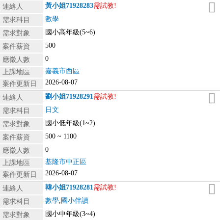
黃小姐
71928283
需試教!
連絡人
數學
需求科目
國小高年級(5~6)
需求對象
500
案件薪資
0
應徵人數
嘉義市西區
上課地區
2026-08-07
案件更新日
劉小姐
71928291
需試教!
連絡人
日文
需求科目
國小低年級(1~2)
需求對象
500 ~ 1100
案件薪資
0
應徵人數
基隆市中正區
上課地區
2026-08-07
案件更新日
韓小姐
71928281
需試教!
連絡人
數學
,
國小伴讀
需求科目
國小中年級(3~4)
需求對象