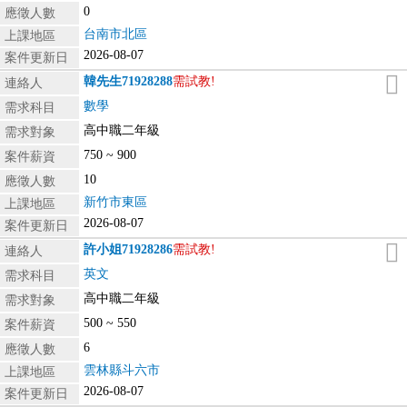
0
應徵人數
台南市北區
上課地區
2026-08-07
案件更新日
韓先生
71928288
需試教!
連絡人
數學
需求科目
高中職二年級
需求對象
750 ~ 900
案件薪資
10
應徵人數
新竹市東區
上課地區
2026-08-07
案件更新日
許小姐
71928286
需試教!
連絡人
英文
需求科目
高中職二年級
需求對象
500 ~ 550
案件薪資
6
應徵人數
雲林縣斗六市
上課地區
2026-08-07
案件更新日