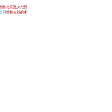
曾經將此頁面加入瀏
網首頁
體驗全新的家