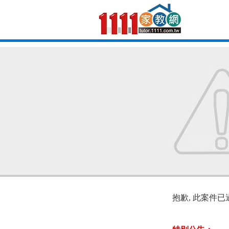
抱歉, 此案件已