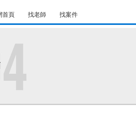
網首頁
找老師
找案件