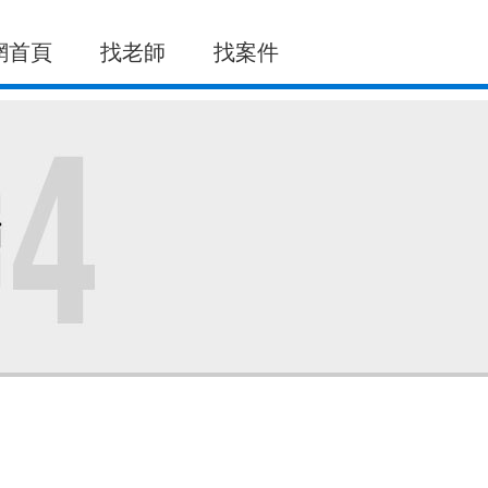
網首頁
找老師
找案件