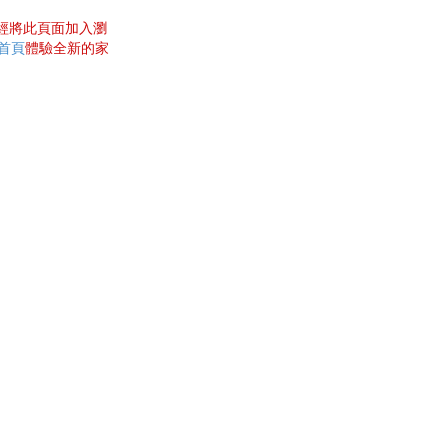
曾經將此頁面加入瀏
網首頁
體驗全新的家