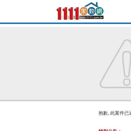
抱歉, 此案件已