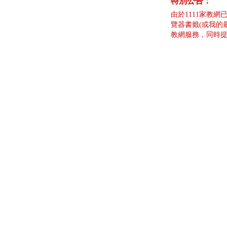
特別公告：
由於1111家教網
覽器書籤(或我的
教網服務，同時