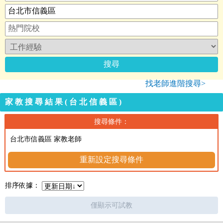
找老師進階搜尋>
家教搜尋結果(台北信義區)
搜尋條件：
台北市信義區 家教老師
重新設定搜尋條件
排序依據：
僅顯示可試教