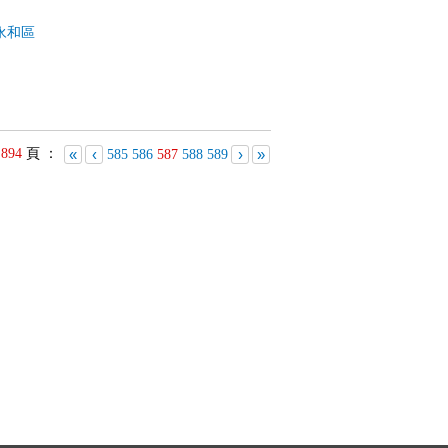
永和區
共
894
頁 ：
«
‹
›
»
585
586
587
588
589