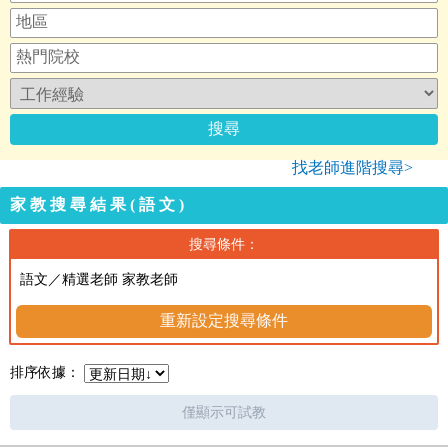
找老師進階搜尋>
家教搜尋結果(語文)
搜尋條件：
語文／精選老師 家教老師
重新設定搜尋條件
排序依據：
僅顯示可試教